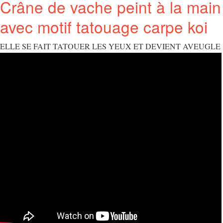
Crâne de vache peint à la main
avec motif tatouage carpe koi
ELLE SE FAIT TATOUER LES YEUX ET DEVIENT AVEUGLE