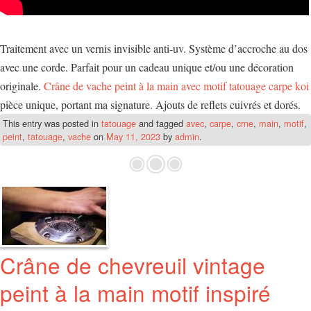
Traitement avec un vernis invisible anti-uv. Système d’accroche au dos
avec une corde. Parfait pour un cadeau unique et/ou une décoration
originale.
Crâne de vache peint à la main avec motif tatouage carpe koi
pièce unique, portant ma signature. Ajouts de reflets cuivrés et dorés.
This entry was posted in
tatouage
and tagged
avec
,
carpe
,
crne
,
main
,
motif
,
peint
,
tatouage
,
vache
on
May 11, 2023
by
admin
.
Crâne de chevreuil vintage
peint à la main motif inspiré