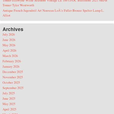
Tonner Ellowyne Wilde Seashore Vintage LE 100 UFDC Baltimore 2021 NRFB
Tonner Tyler Wentworth
Antique French Jugendstil Art Nouveau LoÃ¯e Fuller Bronze Spelter Lamp L.
Alliot
Archives
July 2026
June 2026
May 2026
April 2026
March 2026
February 2026
January 2026
December 2025
November 2025
October 2025
September 2025
July 2025
June 2025
May 2025
April 2025