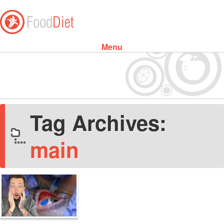
Menu
Skip to content
Tag Archives:
main