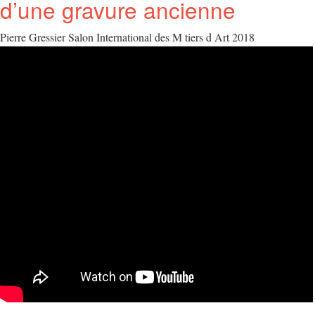
d’une gravure ancienne
Pierre Gressier Salon International des M tiers d Art 2018